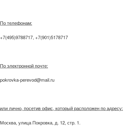
По телефонам:
+7(495)9788717, +7(901)5178717
По электронной почте:
pokrovka-perevod@mail.ru
или лично, посетив офис, который расположен по адресу:
Москва, улица Покровка, д. 12, стр. 1.