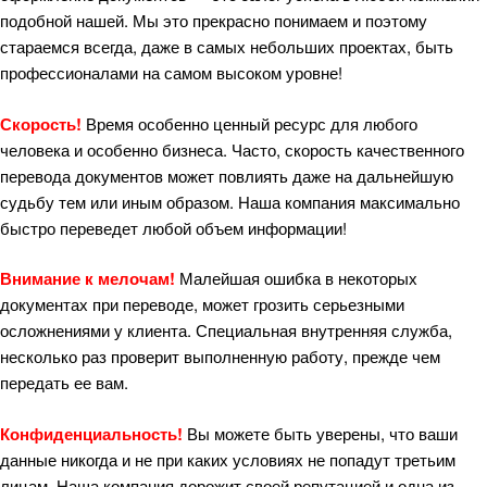
подобной нашей. Мы это прекрасно понимаем и поэтому
стараемся всегда, даже в самых небольших проектах, быть
профессионалами на самом высоком уровне!
Скорость!
Время особенно ценный ресурс для любого
человека и особенно бизнеса. Часто, скорость качественного
перевода документов может повлиять даже на дальнейшую
судьбу тем или иным образом. Наша компания максимально
быстро переведет любой объем информации!
Внимание к мелочам!
Малейшая ошибка в некоторых
документах при переводе, может грозить серьезными
осложнениями у клиента. Специальная внутренняя служба,
несколько раз проверит выполненную работу, прежде чем
передать ее вам.
Конфиденциальность!
Вы можете быть уверены, что ваши
данные никогда и не при каких условиях не попадут третьим
лицам. Наша компания дорожит своей репутацией и одна из