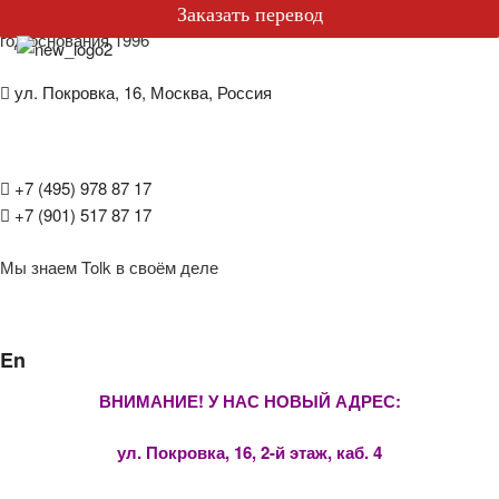
БЮРО ПЕРЕВОДОВ
Специальные предложения
Заказать перевод
год основания 1996
ул. Покровка, 16, Москва, Россия
метро Чистые пруды, Китай-город
+7 (495) 978 87 17
+7 (901) 517 87 17
Мы знаем Tolk в своём деле
En
ВНИМАНИЕ! У НАС НОВЫЙ АДРЕС:
ул. Покровка, 16, 2-й этаж, каб. 4