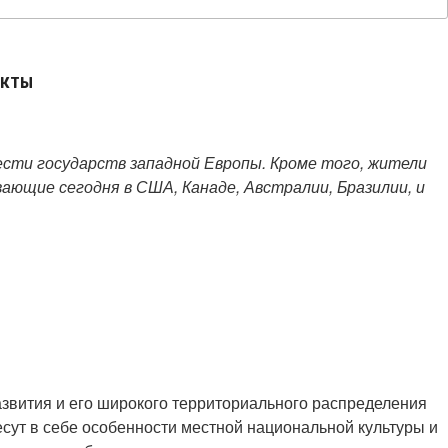
АКТЫ
ести государств западной Европы. Кроме того, жители
вающие сегодня в США, Канаде, Австралии, Бразилии, и
азвития и его широкого территориального распределения
сут в себе особенности местной национальной культуры и