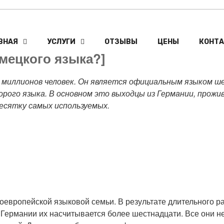
ВНАЯ
УСЛУГИ
ОТЗЫВЫ
ЦЕНЫ
КОНТ
емецкого языка?]
 миллионов человек. Он является официальным языком ш
орого языка. В основном это выходцы из Германии, прожи
есятку самых используемых.
оевропейской языковой семьи. В результате длительного р
Германии их насчитывается более шестнадцати. Все они не