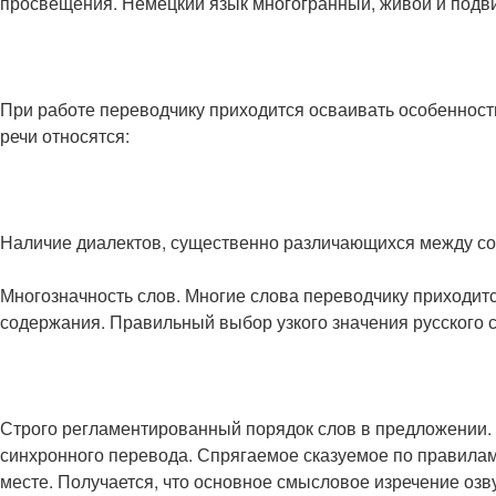
просвещения. Немецкий язык многогранный, живой и подв
При работе переводчику приходится осваивать особенност
речи относятся:
Наличие диалектов, существенно различающихся между со
Многозначность слов. Многие слова переводчику приходитс
содержания. Правильный выбор узкого значения русского с
Строго регламентированный порядок слов в предложении. 
синхронного перевода. Спрягаемое сказуемое по правилам
месте. Получается, что основное смысловое изречение озв