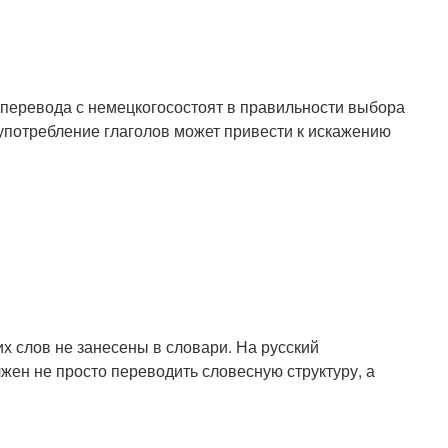
 перевода с немецкогосостоят в правильности выбора
употребление глаголов может привести к искажению
х слов не занесены в словари. На русский
ен не просто переводить словесную структуру, а