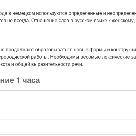
да в немецком используются определенные и неопределенн
ится не всегда. Отношение слов в русском языке к женскому
одня продолжают образовываться новые формы и конструкци
ереводческой работы. Необходимы весомые лексические за
кста и общей выразительности речи.
ние 1 часа