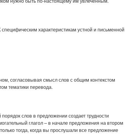
иком нужно быть по-настоящему им увлеченным.
К специфическим характеристикам устной и письменной
вном, согласовывая смысл слов с общим контекстом
том тематики перевода.
 порядок слов в предложении создает трудности
могательный глагол – в начале предложения на втором
только тогда, когда вы прослушали все предложение