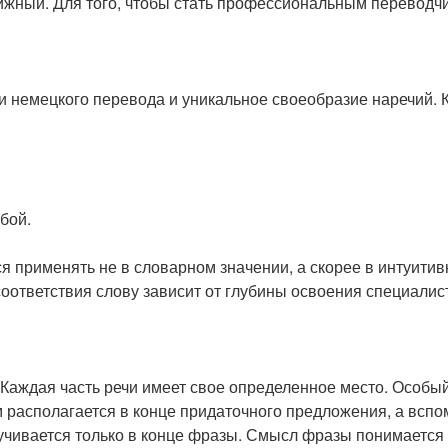
ижный. Для того, чтобы стать профессиональным переводч
и немецкого перевода и уникальное своеобразие наречий. 
бой.
я применять не в словарном значении, а скорее в интуити
оответствия слову зависит от глубины освоения специалис
Каждая часть речи имеет свое определенное место. Особый
 располагается в конце придаточного предложения, а вспо
учивается только в конце фразы. Смысл фразы понимается 