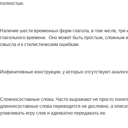
полностью.
Наличие шести временных форм глагола, в том числе, три
глагольного времени. Оно может быть простым, сложным 
смысла и к стилистическим ошибкам.
Инфинитивные конструкции, у которых отсутствуют аналоги
Сложносоставные слова. Часто выражают не просто понятие
длинносоставные слова переводятся не дословно, а опис
улавливать игру слов и адекватно передавать ее.