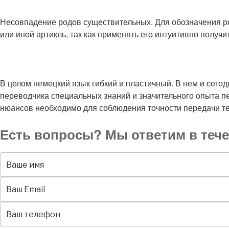
Несовпадение родов существительных. Для обозначения ро
или иной артикль, так как применять его интуитивно получ
В целом немецкий язык гибкий и пластичный. В нем и сег
переводчика специальных знаний и значительного опыта п
нюансов необходимо для соблюдения точности передачи те
Есть вопросы? Мы ответим в тече