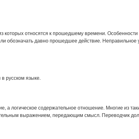
 из которых относятся к прошедшему времени. Особенности
или обозначать давно прошедшее действие. Неправильное 
 в русском языке.
, а логическое содержательное отношение. Многие из таки
ательным выражением, передающим смысл. Переводчик долж